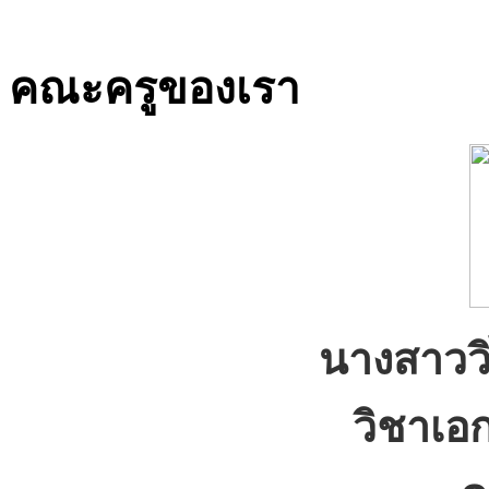
คณะครูของเรา
นางสาวว
วิชาเอ