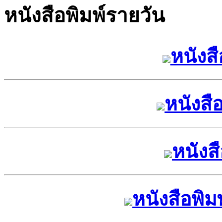
หนังสือพิมพ์รายวัน
หนังสื
หนังสือ
หนังส
หนังสือพิม