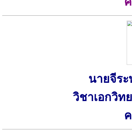
ค
นายจีระ
วิชาเอกวิทย
ค