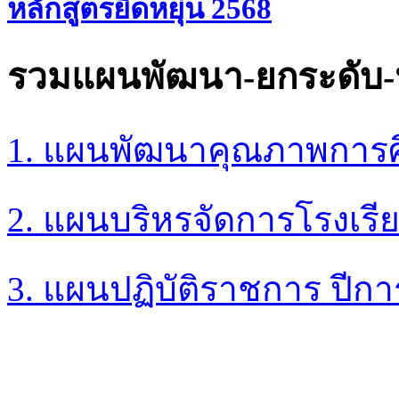
หลักสูตรยืดหยุ่น 2568
รวมแผนพัฒนา-ยกระดับ-ป
1. แผนพัฒนาคุณภาพการศึ
2. แผนบริหรจัดการโรงเรี
3. แผนปฏิบัติราชการ ปีก