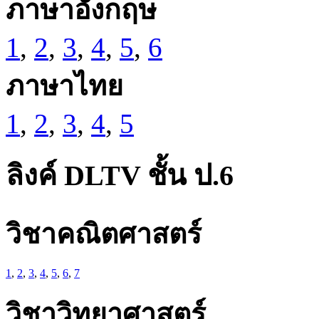
ภาษาอังกฤษ
1
,
2
,
3
,
4
,
5
,
6
ภาษาไทย
1
,
2
,
3
,
4
,
5
ลิงค์ DLTV ชั้น ป.6
วิชาคณิตศาสตร์
1
,
2
,
3
,
4
,
5
,
6
,
7
วิชาวิทยาศาสตร์